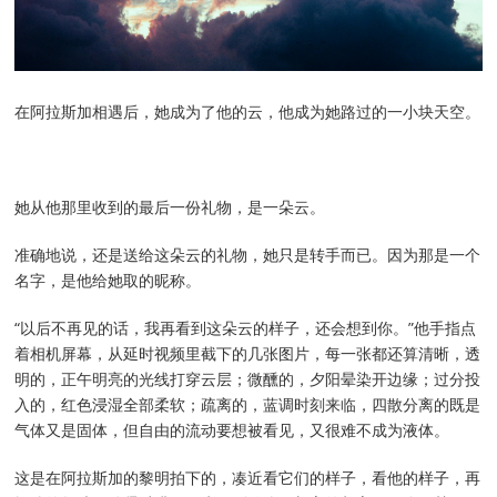
在阿拉斯加相遇后，她成为了他的云，他成为她路过的一小块天空。
她从他那里收到的最后一份礼物，是一朵云。
准确地说，还是送给这朵云的礼物，她只是转手而已。因为那是一个
名字，是他给她取的昵称。
“以后不再见的话，我再看到这朵云的样子，还会想到你。”他手指点
着相机屏幕，从延时视频里截下的几张图片，每一张都还算清晰，透
明的，正午明亮的光线打穿云层；微醺的，夕阳晕染开边缘；过分投
入的，红色浸湿全部柔软；疏离的，蓝调时刻来临，四散分离的既是
气体又是固体，但自由的流动要想被看见，又很难不成为液体。
这是在阿拉斯加的黎明拍下的，凑近看它们的样子，看他的样子，再