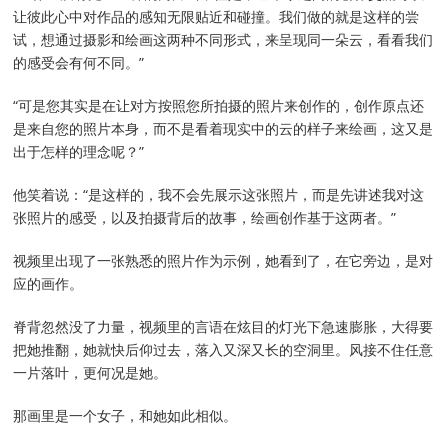
让彼此心中对作品的感知无限贴近和碰撞。我们做的就是这样的尝
试，想通过摄影和绘画这两种不同形式，来呈现同一朵云，看看我们
的感受会有何不同。”
“可是您其实是在让对方按照您所拍摄的照片来创作的，创作原点还
是来自您的照片本身，而不是看着现实中的云的样子来绘画，这又是
出于怎样的理念呢？”
他笑着说：“是这样的，我不会先展示这张照片，而是先讲述我对这
张照片的感受，以及拍摄背后的故事，绘画创作基于这两者。”
视频里出现了一张熟悉的照片作为示例，她看到了，在它旁边，是对
应的画作。
脊背忽然没了力量，视频里的言语在炫目的灯光下急速膨胀，大得要
把她推翻，她就快后仰过去，落入又深又长的空洞里。风接不住任意
一片落叶，更何况是她。
那画里是一个女子，和她如此相似。