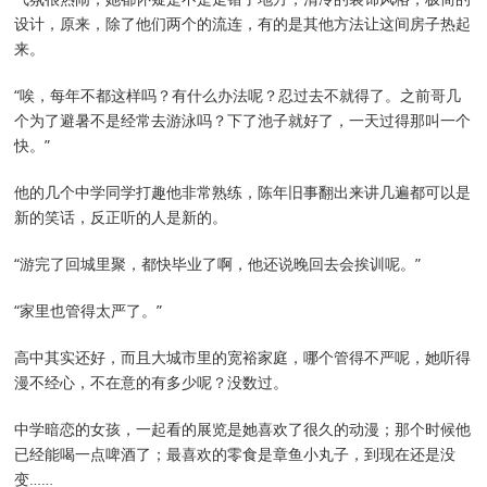
设计，原来，除了他们两个的流连，有的是其他方法让这间房子热起
来。
“唉，每年不都这样吗？有什么办法呢？忍过去不就得了。之前哥几
个为了避暑不是经常去游泳吗？下了池子就好了，一天过得那叫一个
快。”
他的几个中学同学打趣他非常熟练，陈年旧事翻出来讲几遍都可以是
新的笑话，反正听的人是新的。
“游完了回城里聚，都快毕业了啊，他还说晚回去会挨训呢。”
“家里也管得太严了。”
高中其实还好，而且大城市里的宽裕家庭，哪个管得不严呢，她听得
漫不经心，不在意的有多少呢？没数过。
中学暗恋的女孩，一起看的展览是她喜欢了很久的动漫；那个时候他
已经能喝一点啤酒了；最喜欢的零食是章鱼小丸子，到现在还是没
变……