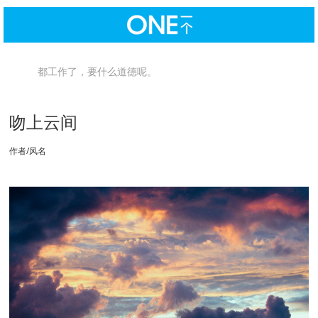
都工作了，要什么道德呢。
吻上云间
作者/风名