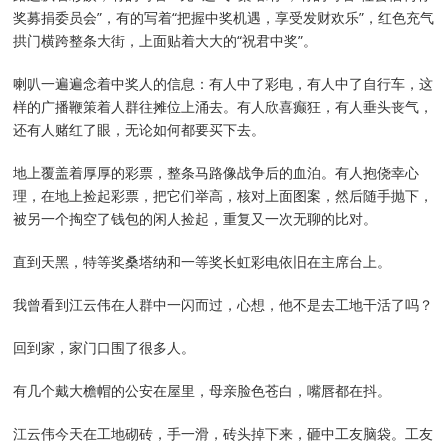
奖募捐委员会”，有的写着“把握中奖机遇，享受发财欢乐”，红色充气
拱门横跨整条大街，上面贴着大大的“祝君中奖”。
喇叭一遍遍念着中奖人的信息：有人中了彩电，有人中了自行车，这
样的广播鞭策着人群往摊位上涌去。有人欣喜癫狂，有人垂头丧气，
还有人赌红了眼，无论如何都要买下去。
地上覆盖着厚厚的彩票，整条马路像战争后的血泊。有人抱侥幸心
理，在地上捡起彩票，把它们举高，核对上面图案，然后随手抛下，
被另一个掏空了钱包的闲人捡起，重复又一次无聊的比对。
直到天黑，特等奖桑塔纳和一等奖长虹彩电依旧在主席台上。
我曾看到江云伟在人群中一闪而过，心想，他不是去工地干活了吗？
回到家，家门口围了很多人。
有几个戴大檐帽的公安在屋里，母亲脸色苍白，嘴唇都在抖。
江云伟今天在工地砌砖，手一滑，砖头掉下来，砸中工友脑袋。工友