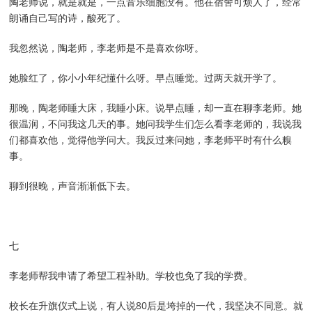
陶老师说，就是就是，一点音乐细胞没有。他在宿舍可烦人了，经常
朗诵自己写的诗，酸死了。
我忽然说，陶老师，李老师是不是喜欢你呀。
她脸红了，你小小年纪懂什么呀。早点睡觉。过两天就开学了。
那晚，陶老师睡大床，我睡小床。说早点睡，却一直在聊李老师。她
很温润，不问我这几天的事。她问我学生们怎么看李老师的，我说我
们都喜欢他，觉得他学问大。我反过来问她，李老师平时有什么糗
事。
聊到很晚，声音渐渐低下去。
七
李老师帮我申请了希望工程补助。学校也免了我的学费。
校长在升旗仪式上说，有人说80后是垮掉的一代，我坚决不同意。就