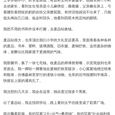
上学开销不小。听李老师说，有农村女同学要辍学。他骑车两个小时
去劝家长，看到女生母亲是小儿麻痹症，瘸着腿，父亲瘫在床上，弓
着腰拄着拐杖的奶奶在给父亲擦屁股。有些话他就说不出来了，只能
低头掏自己口袋。临走时回头，他看到四双木然迟钝的眼睛。
我把不用的书和作业本打捆，去废品站换钱。
废品站很大，仓库顶比我们小学的大礼堂还要高，里面堆着各种各样
的废品。书本、塑料、玻璃酒瓶、旧衣服、废铜烂铁。这些庞杂的物
体，发酵出比我家屋子更难闻的气味。
我那捆书，换了一块七毛钱。收废品的师傅努努嘴，示意我放到仓库
里面去。我一脚轻一脚重地在废铜烂铁里跋涉，小心翼翼地绕过纸堆
和瓶堆，仿佛森林里穿行的谨慎小动物。仓库的旧书报摞到半墙高，
快接近上面的通风孔了。
我没想到几天后，我会在这里，独自度过很多个黑夜。
出了废品站，我去找同学玩，路上看到太平坊路变成了彩票广场。
路边飘着彩旗，有的写着“2元+运气=桑塔纳”，有的写着“社会福利有