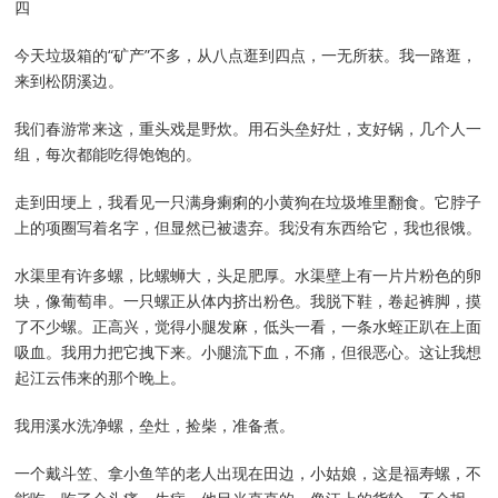
四
今天垃圾箱的“矿产”不多，从八点逛到四点，一无所获。我一路逛，
来到松阴溪边。
我们春游常来这，重头戏是野炊。用石头垒好灶，支好锅，几个人一
组，每次都能吃得饱饱的。
走到田埂上，我看见一只满身瘌痢的小黄狗在垃圾堆里翻食。它脖子
上的项圈写着名字，但显然已被遗弃。我没有东西给它，我也很饿。
水渠里有许多螺，比螺蛳大，头足肥厚。水渠壁上有一片片粉色的卵
块，像葡萄串。一只螺正从体内挤出粉色。我脱下鞋，卷起裤脚，摸
了不少螺。正高兴，觉得小腿发麻，低头一看，一条水蛭正趴在上面
吸血。我用力把它拽下来。小腿流下血，不痛，但很恶心。这让我想
起江云伟来的那个晚上。
我用溪水洗净螺，垒灶，捡柴，准备煮。
一个戴斗笠、拿小鱼竿的老人出现在田边，小姑娘，这是福寿螺，不