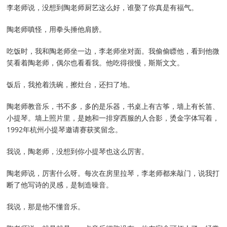
李老师说，没想到陶老师厨艺这么好，谁娶了你真是有福气。
陶老师嗔怪，用拳头捶他肩膀。
吃饭时，我和陶老师坐一边，李老师坐对面。我偷偷瞟他，看到他微
笑看着陶老师，偶尔也看看我。他吃得很慢，斯斯文文。
饭后，我抢着洗碗，擦灶台，还扫了地。
陶老师教音乐，书不多，多的是乐器，书桌上有古筝，墙上有长笛、
小提琴。墙上照片里，是她和一排穿西服的人合影，烫金字体写着，
1992年杭州小提琴邀请赛获奖留念。
我说，陶老师，没想到你小提琴也这么厉害。
陶老师说，厉害什么呀。每次在房里拉琴，李老师都来敲门，说我打
断了他写诗的灵感，是制造噪音。
我说，那是他不懂音乐。