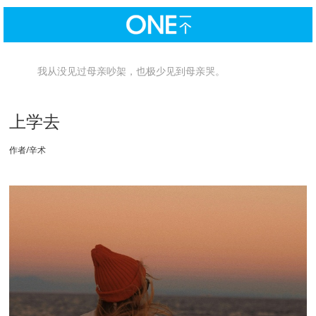
我从没见过母亲吵架，也极少见到母亲哭。
上学去
作者/辛术