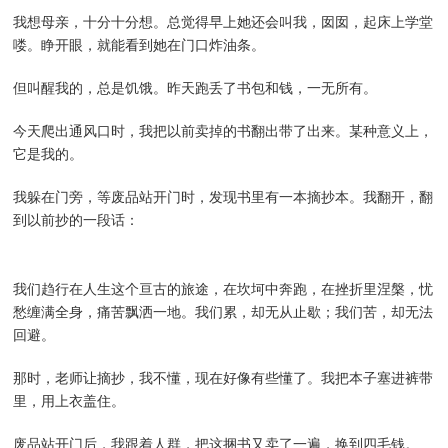
我想母亲，十分十分想。总觉得早上她还会叫我，囡囡，起床上学堂
喽。睁开眼，就能看到她在门口炸油条。
但叫醒我的，总是饥饿。昨天跑丢了书包和钱，一无所有。
今天爬出通风口时，我把以前卖掉的书翻出带了出来。某种意义上，
它是我的。
我躲在门旁，等废品站开门时，发现书里有一本摘抄本。我翻开，翻
到以前抄的一段话：
我们趋行在人生这个亘古的旅途，在坎坷中奔跑，在挫折里涅槃，忧
愁缠满全身，痛苦飘洒一地。我们累，却无从止歇；我们苦，却无法
回避。
那时，老师让摘抄，我不懂，现在好像有些懂了。我把本子塞进裤带
里，用上衣盖住。
废品站开门后，我跟着人群，把这捆书又卖了一遍，换到四毛钱。