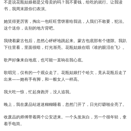
不是说花瓶姑娘都是父母卖的吗？我不要钱，给吃的就行。让我读
书，我周末跟你们表演。
她笑得更厉害，掏出一包旺旺雪饼塞给我说，人我们不敢要，犯法。
这个送你，去别的地方背吧。
我绕着蒙古包后，忽然心砰砰地跳起来。蒙古包底部有个缝隙。我趴
下往里看，里面很暗，灯光渐亮。花瓶姑娘在唱《谁的眼泪在飞》。
歌声好像来自地底，也可能一直响在我心底。
歌唱完，仅有的一个观众走了。花瓶姑娘打个哈欠，竟从花瓶后走了
出来——她有手有脚，和一般女人一样高。
我大吃一惊，忙起身跑开，没人追我。
晚上，我在废品站迷迷糊糊睡着，忽然门开了，日光灯噼啪全亮了。
收废品的师傅带着两个公安进来。一个头发灰白，另一个很年轻，拿
着手电筒。