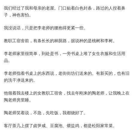
我们经过了我和母亲的老屋。门口贴着白色封条，路过的人捏着鼻
子，神色害怕。
我没说话，只是把李老师的腰抱得更紧一些。
教职工宿舍前，有条长长的林荫路，据说种的是桃树和李树。
李老师家里很简单，到处是书，一旁书桌上堆了女生衣服和生活用
品。
李老师指着书桌上的东西说，老街街坊们送来的。有新买的，也有旧
的洗干净送来的。
他领着我去楼上的女教职工宿舍，找去年刚来的陶老师，让我晚上在
陶老师房里睡。
陶老师笑着说，不急，先吃饭，我都烧好了。
客厅茶几上摆了卤笋咸、豆腐泡、煨盐鸡，都是松阳家常菜。