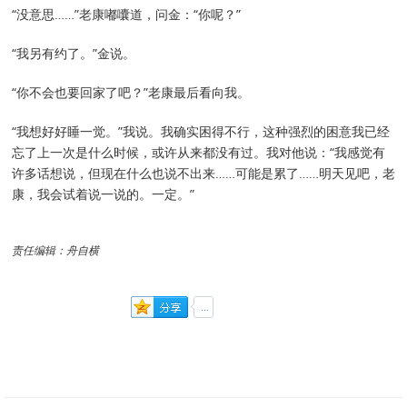
“没意思……”老康嘟囔道，问金：“你呢？”
“我另有约了。”金说。
“你不会也要回家了吧？”老康最后看向我。
“我想好好睡一觉。”我说。我确实困得不行，这种强烈的困意我已经
忘了上一次是什么时候，或许从来都没有过。我对他说：“我感觉有
许多话想说，但现在什么也说不出来……可能是累了……明天见吧，老
康，我会试着说一说的。一定。”
责任编辑：舟自横