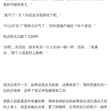
者的可能性更大。”
“真守了一天？你还是当我弄错了吧。”
“什么叫‘当’？”我有点生气了，“你到底确不确定？给个准话。”
电话那头沉默了几秒钟。
“好吧，实话说，除非有另一个人长得一模一样，否则……”老康
说，“那个人就是村上春树。”
我决定再守一天，如果还是全无收获，这事就算了。我特意换到另一
边的沙发椅，还带了笔记本电脑假装工作。
观察人的面庞是件有趣的事。我将各种职业和故事按在进出酒店大堂
的人身上：他是金融从业者，要了杯咖啡，正等待自己的客户；她来