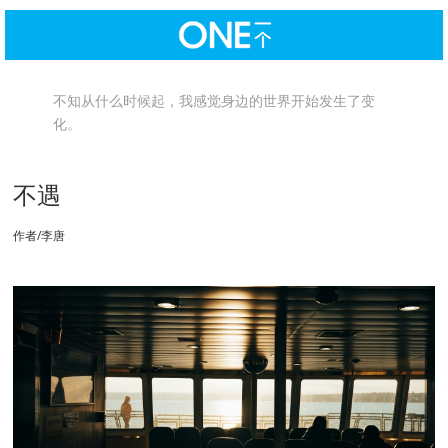
不知从什么时候起，我感觉身边的世界开始发生了变
化。
不遇
作者/李唐