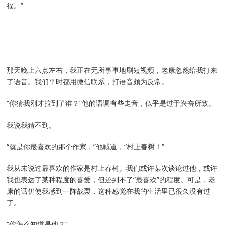
福。”
那天晚上六点左右，我正在无所事事地刷短视频，老康忽然给我打来
了语音。我们平时都用微信联系，打语音颇为反常。
“你猜我刚才拉到了谁？”他的语调有些走音，似乎是过于兴奋所致。
我说我猜不到。
“就是你最喜欢的那个作家，”他喊道，“村上春树！”
我从未说过最喜欢的作家是村上春树。我们或许某次谈论过他，或许
我也表达了某种程度的喜爱，但还到不了“最喜欢”的程度。可是，老
康的话仍使我感到一阵战栗，这种感觉在我的生活里已很久没有过
了。
“你怎么知道是他？”