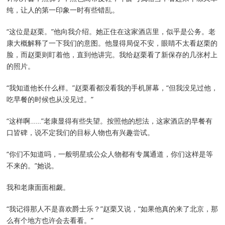
纯，让人的第一印象一时有些错乱。
“这位是赵栗。”他向我介绍。她正住在这家酒店里，似乎是公务。老
康大概解释了一下我们的意图。他显得局促不安，眼睛不太看赵栗的
脸，而赵栗则盯着他，直到他讲完。我给赵栗看了新保存的几张村上
的照片。
“我知道他长什么样。”赵栗看都没看我的手机屏幕，“但我没见过他，
吃早餐的时候也从没见过。”
“这样啊……”老康显得有些失望。按照他的想法，这家酒店的早餐有
口皆碑，说不定我们的目标人物也有兴趣尝试。
“你们不知道吗，一般明星或公众人物都有专属通道，你们这样是等
不来的。”她说。
我和老康面面相觑。
“我记得那人不是喜欢爵士乐？”赵栗又说，“如果他真的来了北京，那
么有个地方也许会去看看。”