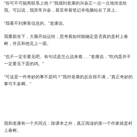
“你可不可能再联系上他？”我感到老康的兴奋正一点一点地传送给
我。可以说，我异常兴奋，甚至举着笔记本电脑站在了床上。
“我看不到乘客信息的。”老康说。
我重新坐下，大脑开始运转，思考着如何能确定是否真的是村上春
树，并且和他见上一面。
“也不一定非要见吧。有句话是怎么说来着……”老康说，“吃鸡蛋并不
一定要见下蛋的鸡。”
“可这是一件奇妙的事不是吗？”我对老康的反应很不满，“真正奇妙的
事可不多啊。”
我和老康有一个共同点：除课本之外，真正阅读的第一个作家就是村
上春树。