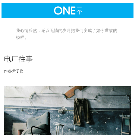
我心情黯然，感叹无情的岁月把我们变成了如今世故的
模样。
电厂往事
作者/尹子仪