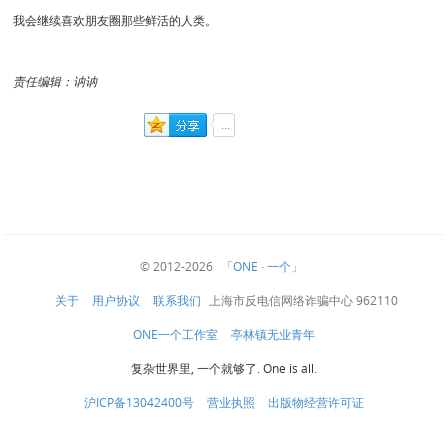
我会继续喜欢朋友圈那些鲜活的人类。
责任编辑：讷讷
© 2012-2026
「ONE · 一个」
关于
用户协议
联系我们
上海市反电信网络诈骗中心 962110
ONE一个工作室
亭林镇无业青年
复杂世界里, 一个就够了. One is all.
沪ICP备13042400号
营业执照
出版物经营许可证