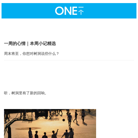
一周的心情｜本周小记精选
周末将至，你想对树洞说些什么？
听，树洞里有了新的回响。