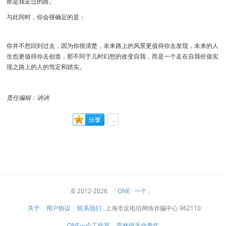
那是我走过的路。
与此同时，你会很确定的是：
你并不想回到过去，因为你很清楚，未来路上的风景更值得你去发现，未来的人
生也更值得你去创造，那不同于儿时幻想的改变自我，而是一个走在自我价值实
现之路上的人的笃定和踏实。
责任编辑：讷讷
© 2012-2026
「ONE · 一个」
关于
用户协议
联系我们
上海市反电信网络诈骗中心 962110
ONE一个工作室
亭林镇无业青年