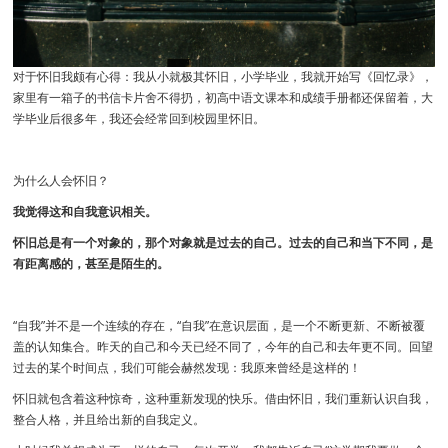
对于怀旧我颇有心得：我从小就极其怀旧，小学毕业，我就开始写《回忆录》，
家里有一箱子的书信卡片舍不得扔，初高中语文课本和成绩手册都还保留着，大
学毕业后很多年，我还会经常回到校园里怀旧。
为什么人会怀旧？
我觉得这和自我意识相关。
怀旧总是有一个对象的，那个对象就是过去的自己。过去的自己和当下不同，是
有距离感的，甚至是陌生的。
“自我”并不是一个连续的存在，“自我”在意识层面，是一个不断更新、不断被覆
盖的认知集合。昨天的自己和今天已经不同了，今年的自己和去年更不同。回望
过去的某个时间点，我们可能会赫然发现：我原来曾经是这样的！
怀旧就包含着这种惊奇，这种重新发现的快乐。借由怀旧，我们重新认识自我，
整合人格，并且给出新的自我定义。