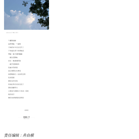
责任编辑：舟自横