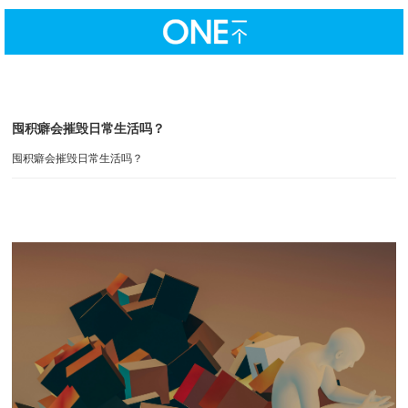
囤积癖会摧毁日常生活吗？
囤积癖会摧毁日常生活吗？